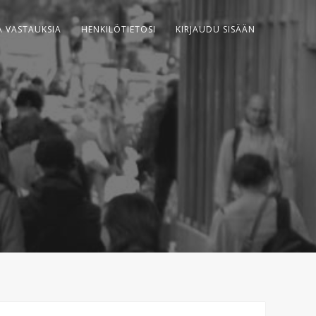
A VASTAUKSIA
HENKILÖTIETOSI
KIRJAUDU SISÄÄN