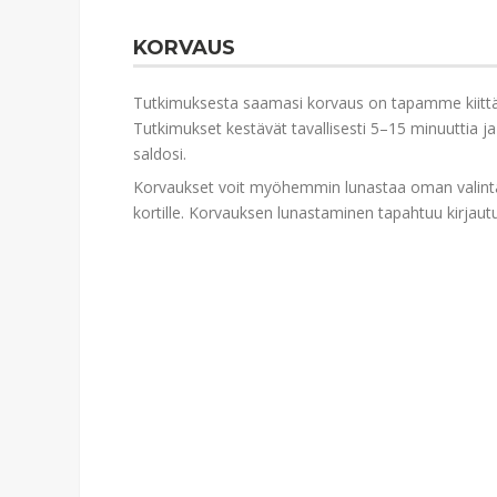
KORVAUS
Tutkimuksesta saamasi korvaus on tapamme kiittää
Tutkimukset kestävät tavallisesti 5–15 minuuttia ja 
saldosi.
Korvaukset voit myöhemmin lunastaa oman valintasi 
kortille. Korvauksen lunastaminen tapahtuu kirjautum