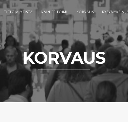
TIETOJA MEISTÄ
NÄIN SE TOIMII
KORVAUS
KYSYMYKSIÄ J
KORVAUS