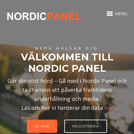
MENU
NEPA HÄLSAR DIG
VÄLKOMMEN TILL
NORDIC PANEL
Gör din röst hörd – Gå med i Nordic Panel och
ta chansen att påverka framtidens
underhållning och media.
Läs om hur vi hanterar din data
här
SE HUR
REGISTRERA